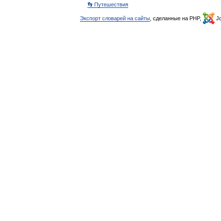
👣 Путешествия
Экспорт словарей на сайты
, сделанные на PHP,
Jo