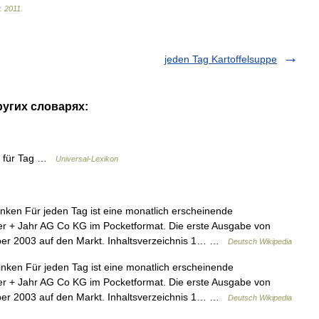
.
2011
.
jeden Tag Kartoffelsuppe
ругих словарях:
ag für Tag …
Universal-Lexikon
ken Für jeden Tag ist eine monatlich erscheinende
er + Jahr AG Co KG im Pocketformat. Die erste Ausgabe von
ber 2003 auf den Markt. Inhaltsverzeichnis 1… …
Deutsch Wikipedia
nken Für jeden Tag ist eine monatlich erscheinende
er + Jahr AG Co KG im Pocketformat. Die erste Ausgabe von
ber 2003 auf den Markt. Inhaltsverzeichnis 1… …
Deutsch Wikipedia